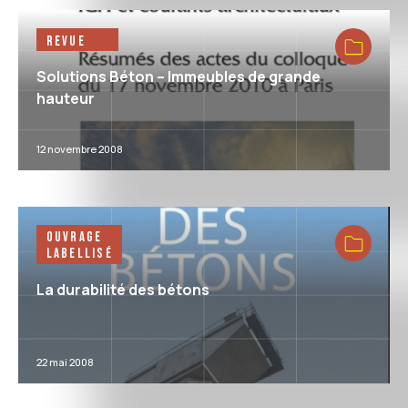
Revue
Solutions Béton – Immeubles de grande
hauteur
12 novembre 2008
Ouvrage
Labellisé
La durabilité des bétons
22 mai 2008