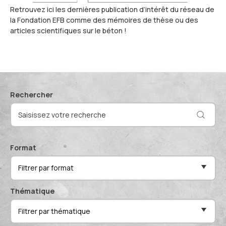
Actualités et événements
Documentation technique
Retrouvez ici les dernières publication d’intérêt du réseau de
la Fondation EFB comme des mémoires de thèse ou des
Proposer mes compétences
articles scientifiques sur le béton !
Conférences de professionnels
Me connecter
Publications scientifiques
Rechercher
Format
Filtrer par format
Thématique
Filtrer par thématique