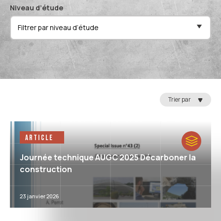
Niveau d’étude
Filtrer par niveau d’étude
Réin
Trier par
Article
Journée technique AUGC 2025 Décarboner la
construction
23 janvier 2026