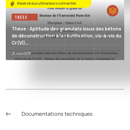
Réservé aux utilisateurs connectés
Thèse
Thèse : Aptitude des granulats issus des bétons
de déconstruction à la réutilisation, vis-à-vis du
Cr(VI)…
26 mars 2019
Documentations techniques