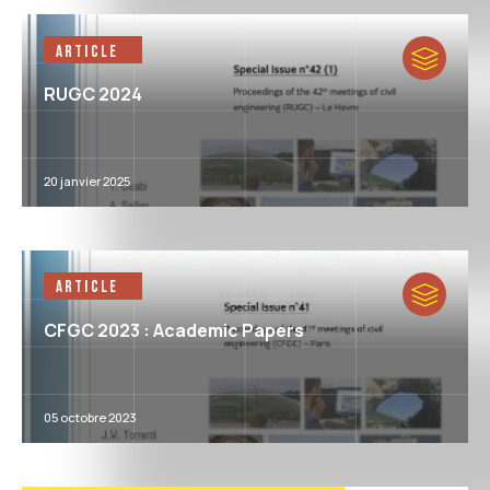
Article
RUGC 2024
20 janvier 2025
Article
CFGC 2023 : Academic Papers
05 octobre 2023