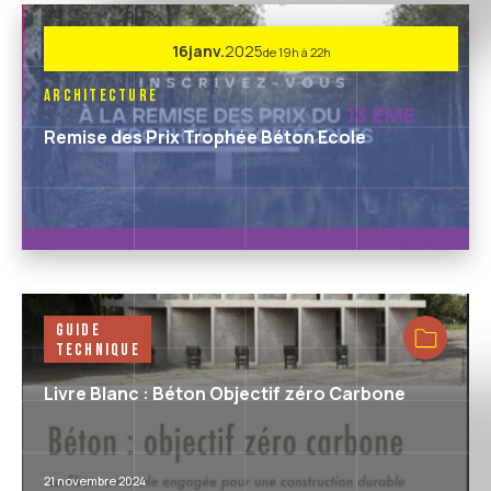
16
janv.
2025
de 19h à 22h
Architecture
Remise des Prix Trophée Béton Ecole
Guide
Technique
Livre Blanc : Béton Objectif zéro Carbone
21 novembre 2024