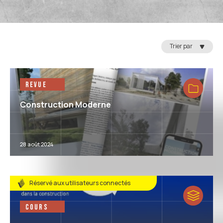
Trier par
Revue
Construction Moderne
28 août 2024
Réservé aux utilisateurs connectés
Cours