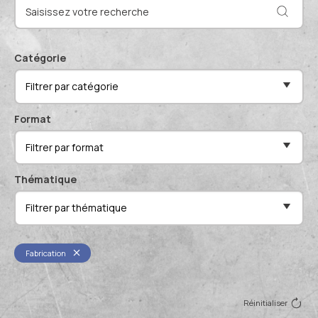
Actualités et événements
Documentation technique
Proposer mes compétences
Conférences de professionnels
Catégorie
Me connecter
Filtrer par catégorie
Publications scientifiques
Format
Filtrer par format
Thématique
Filtrer par thématique
Fabrication
Réinitialiser