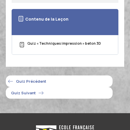
Contenu de la Leçon
Quiz « Techniques impression » beton 3D
Quiz Précédent
Quiz Suivant