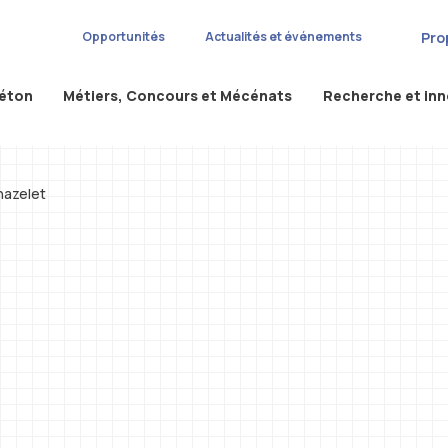
Pro
Opportunités
Actualités et événements
béton
Métiers, Concours et Mécénats
Recherche et in
hazelet