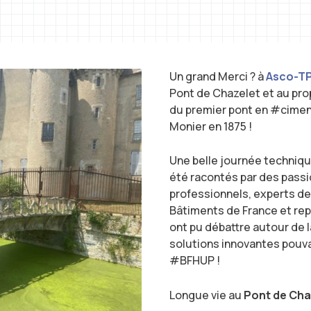
Un grand Merci ? à
Asco-T
Pont de Chazelet et au pro
du premier pont en #cime
Monier en 1875 !
Une belle journée technique
été racontés par des pass
professionnels, experts de
Bâtiments de France et re
ont pu débattre autour de l
solutions innovantes pouv
#BFHUP !
Longue vie au
Pont de Cha