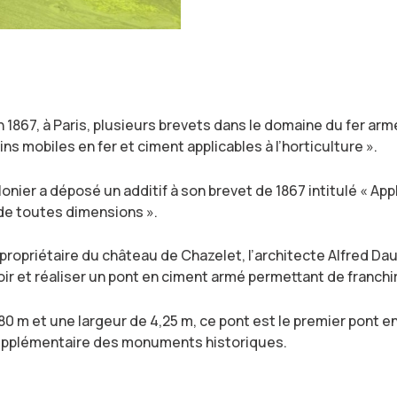
1867, à Paris, plusieurs brevets dans le domaine du fer armé
 mobiles en fer et ciment applicables à l’horticulture ».
onier a déposé un additif à son brevet de 1867 intitulé « App
de toutes dimensions ».
 propriétaire du château de Chazelet, l’architecte Alfred 
r et réaliser un pont en ciment armé permettant de franchi
80 m et une largeur de 4,25 m, ce pont est le premier pont 
e supplémentaire des monuments historiques.