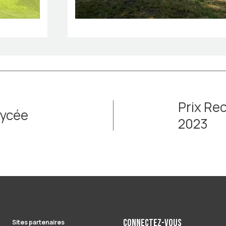
Prix Re
Lycée
2023
Connectez-vous
Sites partenaires