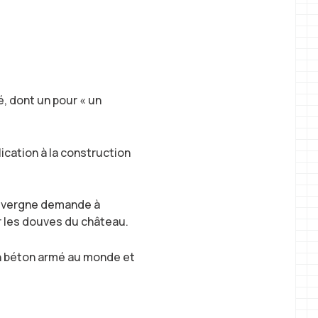
, dont un pour « un
lication à la construction
Dauvergne demande à
r les douves du château.
en béton armé au monde et