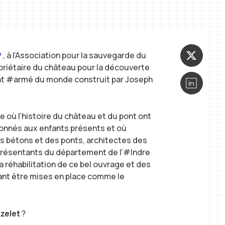
P
, à l’Association pour la sauvegarde du
priétaire du château pour la découverte
nt #armé du monde construit par Joseph
 où l’histoire du château et du pont ont
ionnés aux enfants présents et où
s bétons et des ponts, architectes des
présentants du département de l’#Indre
a réhabilitation de ce bel ouvrage et des
ant être mises en place comme le
zelet
?