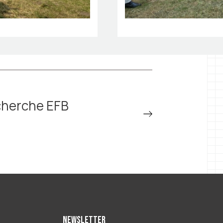
cherche EFB
Newsletter