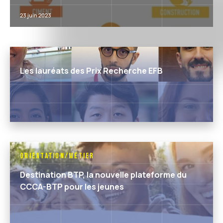
23 juin 2023
Les lauréats des Prix Recherche EFB
Orientation/Métier
Destination BTP, la nouvelle plateforme du
CCCA-BTP pour les jeunes