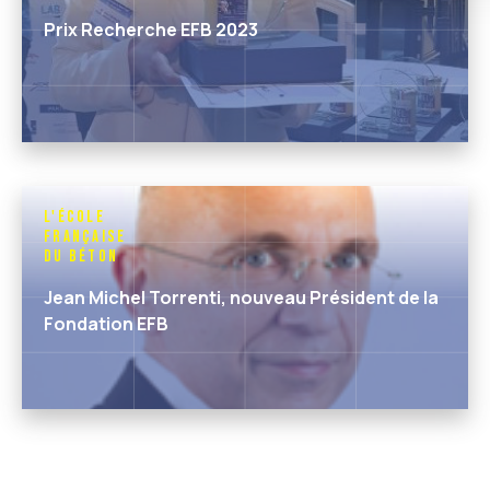
Prix Recherche EFB 2023
L'École
Française
du Béton
Jean Michel Torrenti, nouveau Président de la
Fondation EFB