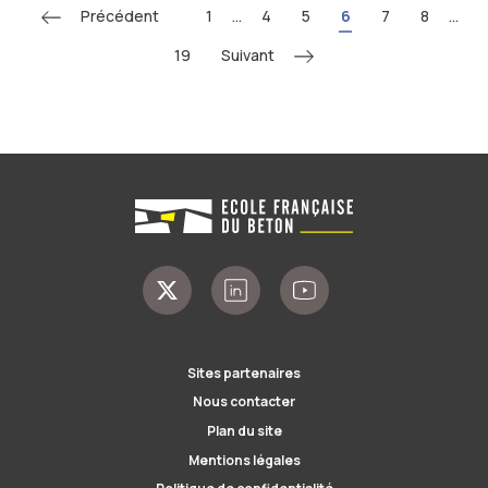
Précédent
1
...
4
5
6
7
8
...
Suivant
19
Sites partenaires
Nous contacter
Plan du site
Mentions légales