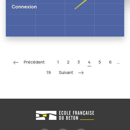
Connexion
Précédent
1
2
3
4
5
6
...
Suivant
19