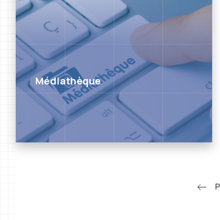
Médiathèque
P