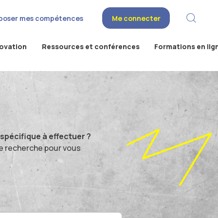
poser mes compétences
Me connecter
novation
Ressources et conférences
Formations en lig
pécifique à effectuer ?
e recherche pour vous