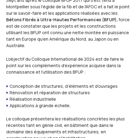
Sept ans après le colloque BFUP 2017 qui s’est tenu à
Montpellier sous l’égide de la fib et de l’AFGC et a fait le point
sur le savoir-faire et les applications réalisées avec les
Bétons Fibrés à Ultra-Hautes Performances (BFUP),
force
est de constater que les projets et les constructions
utilisant les BFUP ont connu une nette montée en puissance
tant en Europe qu’en Amérique du Nord, au Japon ou en
Australie.
L’objectif du Colloque International de 2024 est de faire le
point sur les compléments d’expérience acquise dans la
connaissance et l’utilisation des BFUP :
Conception de structures, d’éléments et d’ouvrages
Rénovation et réparation de structures
Réalisation industrielle
Applications à grande échelle.
Le colloque présentera les réalisations concrètes les plus
récentes tant en génie civil, en bâtiment que dans le
domaine des équipements et infrastructures, en