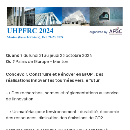
Actualités et événements
Documentation technique
Proposer mes compétences
Conférences de professionnels
Me connecter
Publications scientifiques
Quand ?
du lundi 21 au jeudi 23 octobre 2024
Où ?
Palais de l’Europe – Menton
Concevoir, Construire et Rénover en BFUP :
Des
réalisations innovantes tournées vers le futur
–> Des recherches, normes et réglementations au service
de l’innovation
—> Un matériau pour l’environnement : durabilité, économie
des ressources, diminution des émissions de CO2