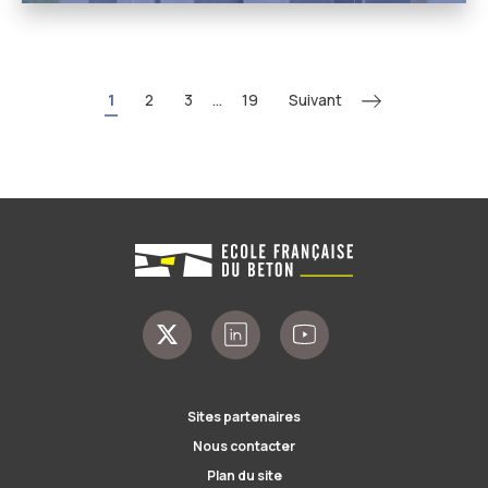
Suivant
1
2
3
...
19
Sites partenaires
Nous contacter
Plan du site