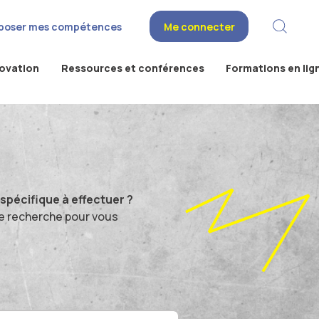
poser mes compétences
Me connecter
novation
Ressources et conférences
Formations en lig
pécifique à effectuer ?
e recherche pour vous