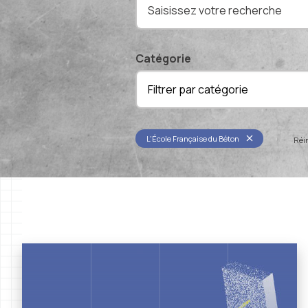
Catégorie
Filtrer par catégorie
L'École Française du Béton
Réin