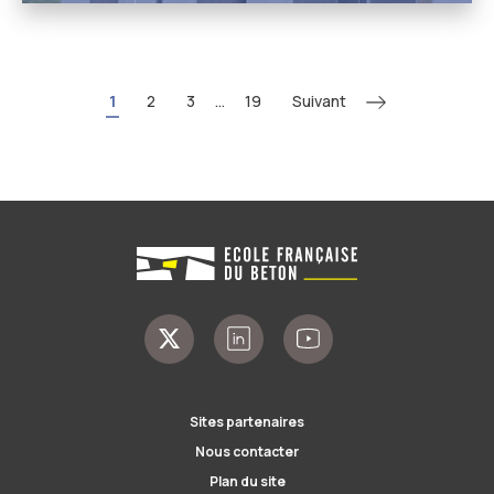
Suivant
1
2
3
...
19
Sites partenaires
Nous contacter
Plan du site