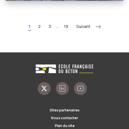
Suivant
1
2
3
...
19
Sites partenaires
Nous contacter
Plan du site