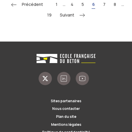
Précédent
1
...
4
5
6
7
8
...
Suivant
19
Sites partenaires
Nous contacter
Plan du site
Mentions légales