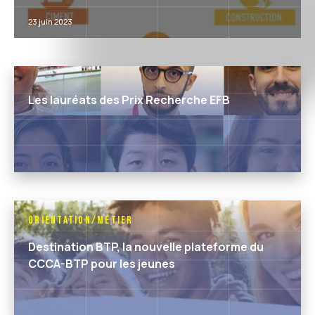
23 juin 2023
Les lauréats des Prix Recherche EFB
Orientation/Métier
Destination BTP, la nouvelle plateforme du
CCCA-BTP pour les jeunes