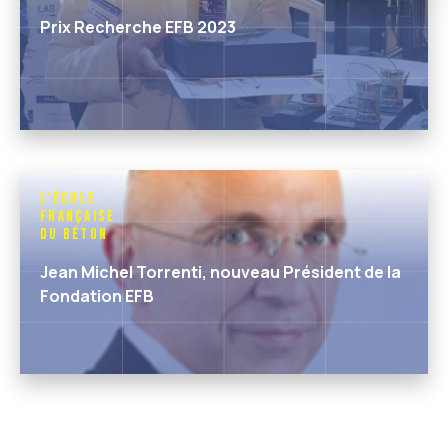
Prix Recherche EFB 2023
L'École
Française
du Béton
Jean Michel Torrenti, nouveau Président de la
Fondation EFB