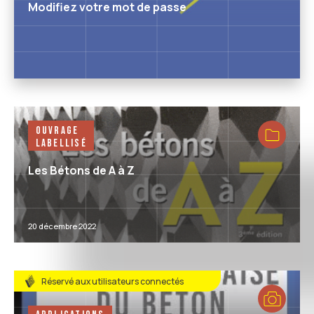
Modifiez votre mot de passe
Ouvrage
Labellisé
Les Bétons de A à Z
20 décembre 2022
Réservé aux utilisateurs connectés