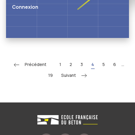
Connexion
Précédent
1
2
3
4
5
6
...
Suivant
19