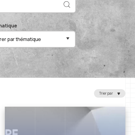
atique
ltrer par thématique
Trier par