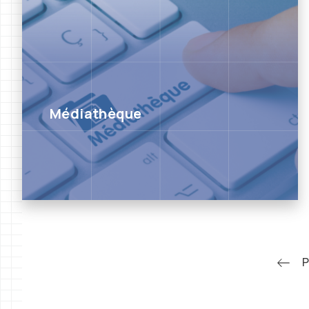
Médiathèque
P