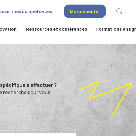
poser mes compétences
Me connecter
novation
Ressources et conférences
Formations en lig
pécifique à effectuer ?
e recherche pour vous