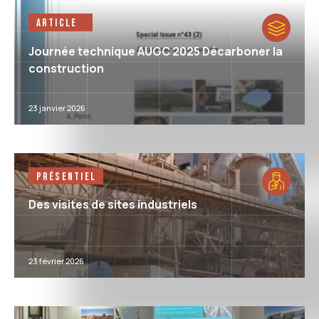
Article
Journée technique AUGC 2025 Décarboner la
construction
23 janvier 2026
Présentiel
Des visites de sites industriels
23 février 2026