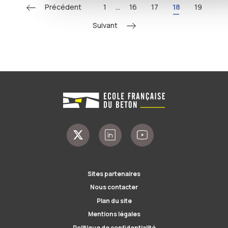
Précédent
1
...
16
17
18
19
Suivant
Sites partenaires
Nous contacter
Plan du site
Mentions légales
Politique de confidentialité