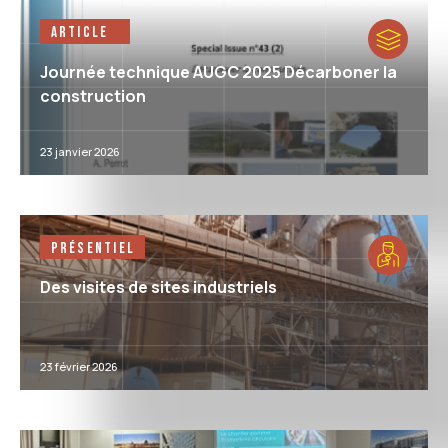
Article
Journée technique AUGC 2025 Décarboner la
construction
23 janvier 2026
Présentiel
Des visites de sites industriels
23 février 2026