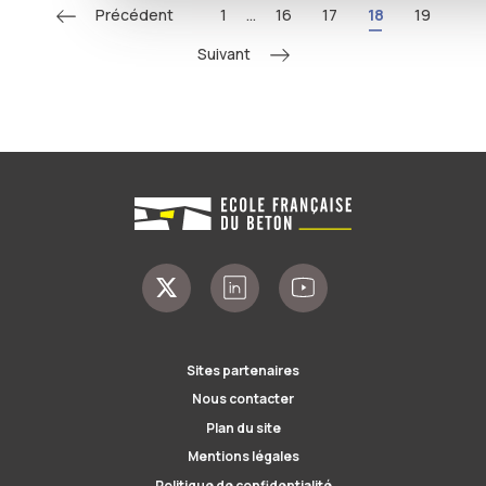
Précédent
1
...
16
17
18
19
Suivant
Sites partenaires
Nous contacter
Plan du site
Mentions légales
Politique de confidentialité