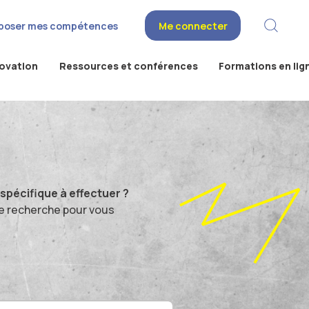
poser mes compétences
Me connecter
novation
Ressources et conférences
Formations en lig
pécifique à effectuer ?
e recherche pour vous