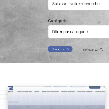
Catégorie
Filtrer par catégorie
Concours
Réinitialiser