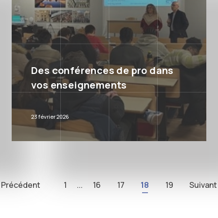
Des conférences de pro dans
vos enseignements
23 février 2026
Précédent
1
...
16
17
18
19
Suivant