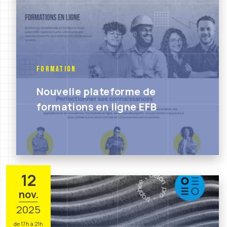
Formation
Nouvelle plateforme de
formations en ligne EFB
12
nov.
2025
de 17h à 21h