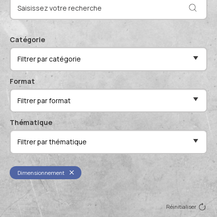
Actualités et événements
Documentation technique
Proposer mes compétences
Conférences de professionnels
Catégorie
Me connecter
Filtrer par catégorie
Publications scientifiques
Format
Filtrer par format
Thématique
Filtrer par thématique
Dimensionnement
Réinitialiser