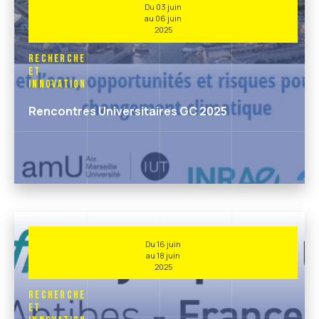
Du 03 juin
au 06 juin
2025
Recherche
et
Innovation
Rencontres Universitaires GC 2025
Du 16 juin
au 18 juin
2025
Recherche
et