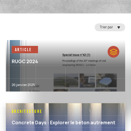
Trier par
Article
RUGC 2024
20 janvier 2025
Architecture
Concrete Days : Explorer le béton autrement