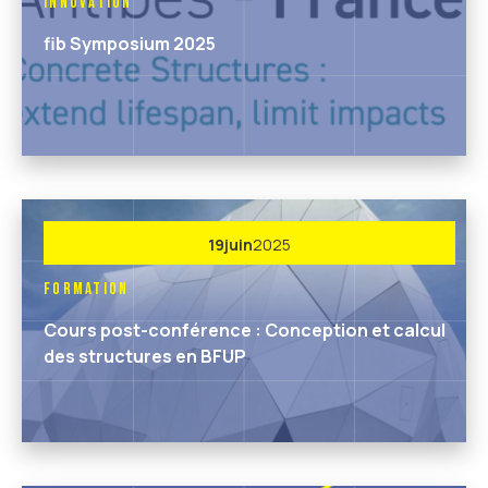
Innovation
fib Symposium 2025
19
juin
2025
Formation
Cours post-conférence : Conception et calcul
des structures en BFUP