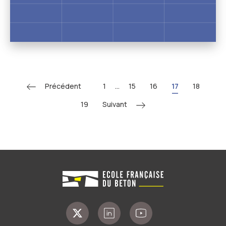
Précédent
1
...
15
16
17
18
Suivant
19