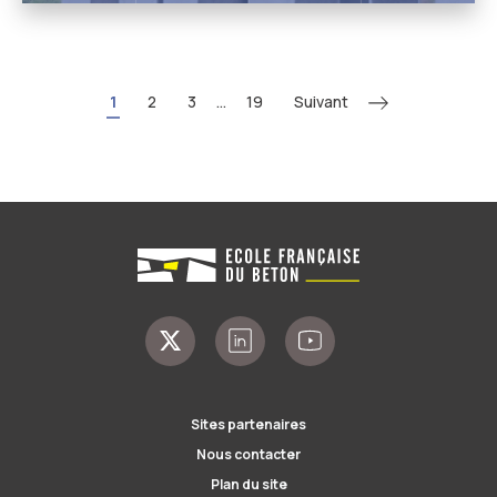
Suivant
1
2
3
...
19
Sites partenaires
Nous contacter
Plan du site